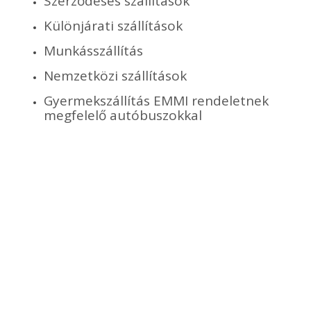
Szerződéses szállítások
Különjárati szállítások
Munkásszállítás
Nemzetközi szállítások
Gyermekszállítás EMMI rendeletnek
megfelelő autóbuszokkal